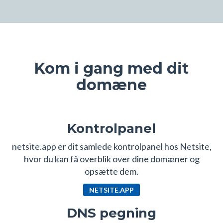
Kom i gang med dit
domæne
Kontrolpanel
netsite.app er dit samlede kontrolpanel hos Netsite,
hvor du kan få overblik over dine domæner og
opsætte dem.
NETSITE.APP
DNS pegning