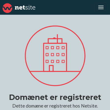
Tog
navi
Domænet er registreret
Dette domæne er registreret hos Netsite.